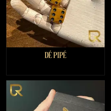
Dé pipé