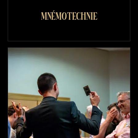
mnémotechnie