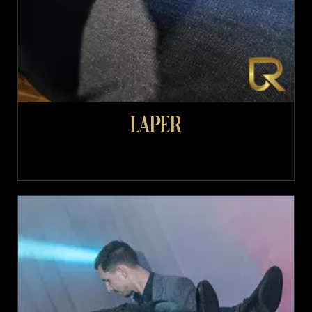
Laper