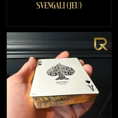
Svengali (jeu)