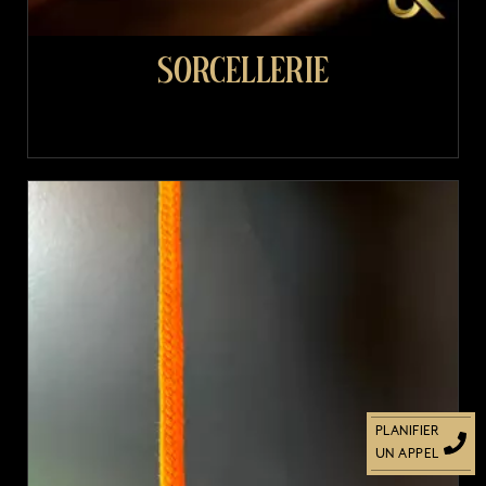
Sorcellerie
PLANIFIER
UN APPEL