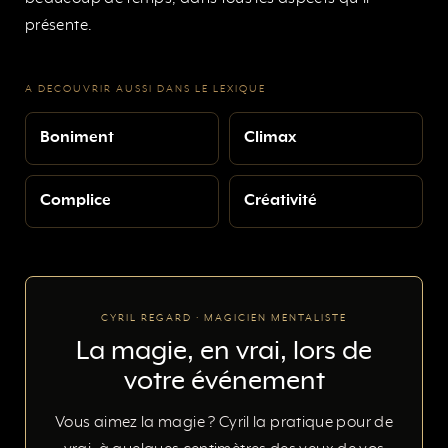
présente.
A DECOUVRIR AUSSI DANS LE LEXIQUE
Boniment
Climax
Complice
Créativité
CYRIL REGARD · MAGICIEN MENTALISTE
La magie, en vrai, lors de
votre événement
Vous aimez la magie ? Cyril la pratique pour de