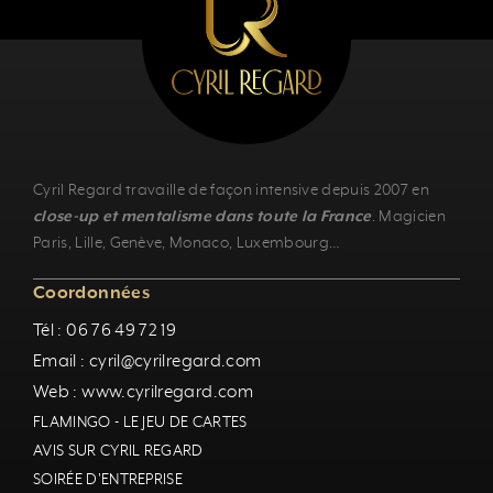
Cyril Regard travaille de façon intensive depuis 2007 en
close-up et mentalisme dans toute la France
.
Magicien
Paris
,
Lille
,
Genève
, Monaco,
Luxembourg
…
Coordonnées
Tél : 06 76 49 72 19
Email : cyril@cyrilregard.com
Web : www.cyrilregard.com
FLAMINGO - LE JEU DE CARTES
AVIS SUR CYRIL REGARD
SOIRÉE D'ENTREPRISE