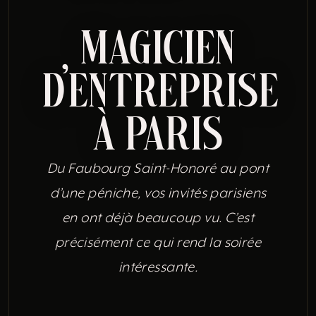
Magicien
d’entreprise
à Paris
Du Faubourg Saint-Honoré au pont
d’une péniche, vos invités parisiens
en ont déjà beaucoup vu. C’est
précisément ce qui rend la soirée
intéressante.