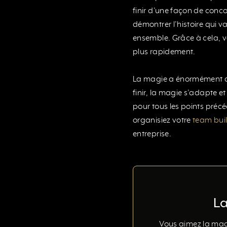
finir d’une façon de conc
démontrer l’histoire qui va 
ensemble. Grâce à cela, v
plus rapidement.
La magie a énormément de b
finir, la magie s’adapte et
pour tous les points préc
organisiez votre
team bui
entreprise.
La
Vous aimez la magi