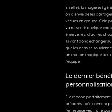
En effet, la magie est gé
on a envie de les partager
vécues en groupe. Cela pe
va ressentir quelque chos
émerveillés, d’autres cho
Ils vont donc échanger sur 
que les gens se souviennen
animation magique peut d
l’équipe.
Le dernier bénéfi
personnalisatio
Elle répond parfaitement 
préparés spécialement pou
l’entreprise veut faire pas