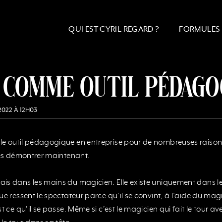
QUI EST CYRIL REGARD ?
FORMULES
e comme outil pédago
2022 À 12H03
e outil pédagogique en entreprise pour de nombreuses raisons
 les démontrer maintenant.
is dans les mains du magicien. Elle existe uniquement dans l
ue ressent le spectateur parce qu’il se convint, à l’aide du magi
t ce qu’il se passe. Même si c’est le magicien qui fait le tour a