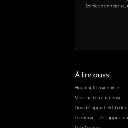
Soirées d'entreprise,
À lire aussi
Houdini, l’illusionniste
Magicien en entreprise
David Copperfield: La lune
La magie… Un support ou 
Max Maven