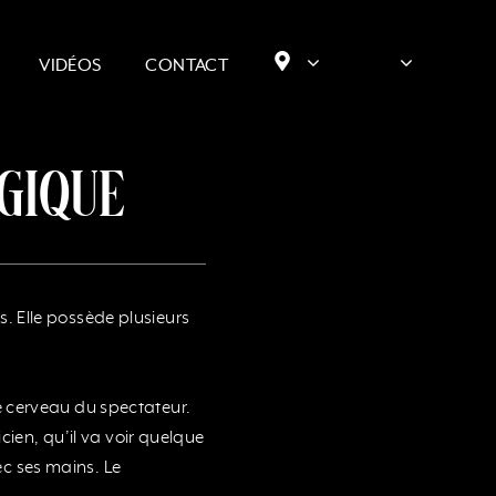
VIDÉOS
CONTACT
gique
. Elle possède plusieurs
e cerveau du spectateur.
cien, qu’il va voir quelque
vec ses mains. Le