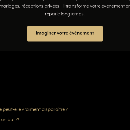
 mariages, réceptions privées : il transforme votre événement 
reparle longtemps.
Imaginer votre événement
 peut-elle vraiment disparaître ?
un but ?!