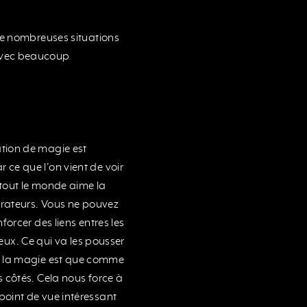
de nombreuses situations
é avec beaucoup
tion de magie est
ce que l’on vient de voir
tout le monde aime la
orateurs. Vous ne pouvez
orcer des liens entres les
 eux. Ce qui va les pousser
f de la magie est que comme
 côtés. Cela nous force à
point de vue intéressant