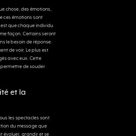
que chose, des émotions,
ue ces émotions sont
t est que chaque individu
me façon. Certains seront
ns le besoin de réponse.
ent de voir. Le plus est
agés avec eux. Cette
 permettre de souder
té et la
ous les spectacles sont
onction du message que
t évoluer, grandir et se