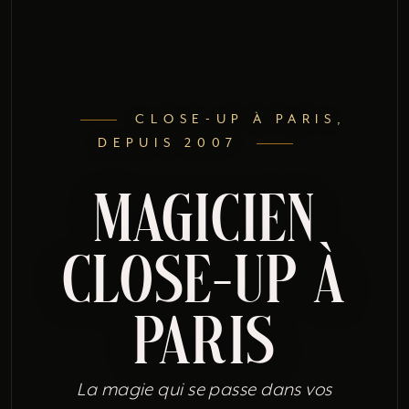
CLOSE-UP À PARIS,
DEPUIS 2007
Magicien
close-up à
Paris
La magie qui se passe dans vos