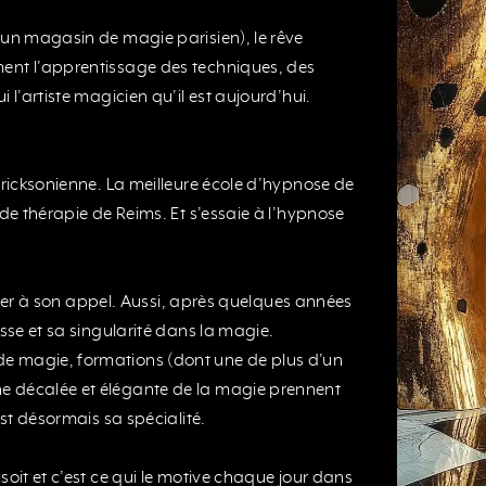
(un magasin de magie parisien), le rêve
ent l’apprentissage des techniques, des
 l’artiste magicien qu’il est aujourd’hui.
 Ericksonienne. La meilleure école d’hypnose de
 de thérapie de Reims. Et s’essaie à l’hypnose
sister à son appel. Aussi, après quelques années
esse et sa singularité dans la magie.
de magie, formations (dont une de plus d’un
he décalée et élégante de la magie prennent
est désormais sa spécialité.
soit et c’est ce qui le motive chaque jour dans