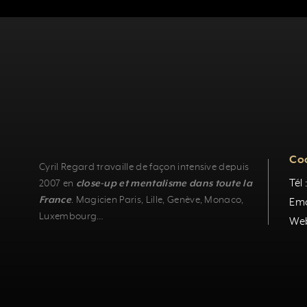
Co
Cyril Regard travaille de façon intensive depuis
Tél
2007 en
close-up et mentalisme dans toute la
France
.
Magicien Paris
,
Lille
,
Genève
, Monaco,
Ema
Luxembourg
…
Web