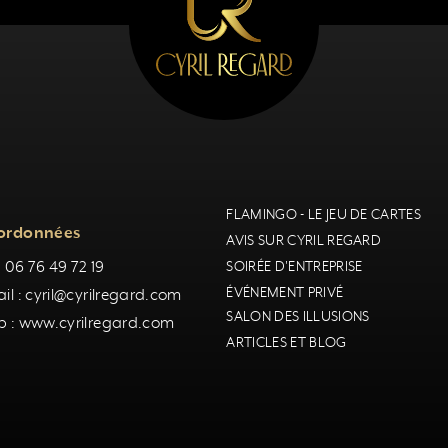
FLAMINGO - LE JEU DE CARTES
ordonnées
AVIS SUR CYRIL REGARD
 : 06 76 49 72 19
SOIRÉE D'ENTREPRISE
ÉVÉNEMENT PRIVÉ
il : cyril@cyrilregard.com
SALON DES ILLUSIONS
 : www.cyrilregard.com
ARTICLES ET BLOG