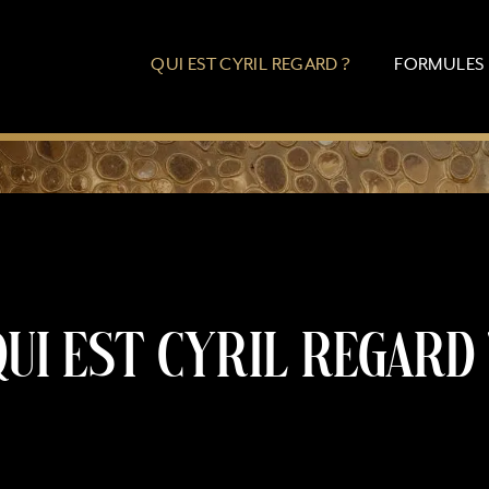
QUI EST CYRIL REGARD ?
FORMULES
Qui est Cyril Regard 