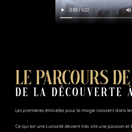
LE PARCOURS DE
DE LA DÉCOUVERTE 
Les premières étincelles pour la magie naissent dans les 
Ce qui est une curiosité devient très vite une passion et i