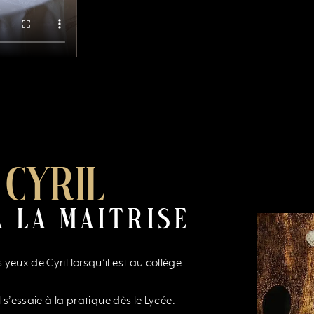
 CYRIL
À LA MAITRISE
yeux de Cyril lorsqu’il est au collège.
l s’essaie à la pratique dès le Lycée.