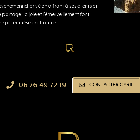
événementiel privé en offrant à ses clients et
partage, la joie et l’émerveillement font
’une parenthèse enchantée.
06 76 49 72 19
CONTACTER CYRIL