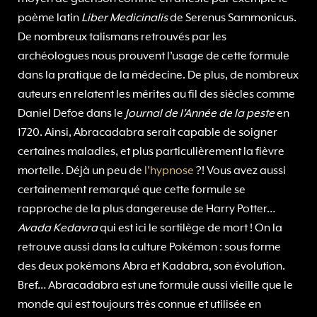
poème latin
Liber Medicinalis
de Serenus Sammonicus.
De nombreux talismans retrouvés par les
archéologues nous prouvent l’usage de cette formule
dans la pratique de la médecine. De plus, de nombreux
auteurs en relatent les mérites au fil des siècles comme
Daniel Defoe dans le
Journal de l’Année de la peste
en
1720. Ainsi, Abracadabra serait capable de soigner
certaines maladies, et plus particulièrement la fièvre
mortelle. Déjà un peu de
l’hypnose
?! Vous avez aussi
certainement remarqué que cette formule se
rapproche de la plus dangereuse de Harry Potter…
Avada Kedavra
qui est ici le sortilège de mort ! On la
retrouve aussi dans la culture Pokémon : sous forme
des deux pokémons Abra et Kadabra, son évolution.
Bref… Abracadabra est une formule aussi vieille que le
monde qui est toujours très connue et utilisée en