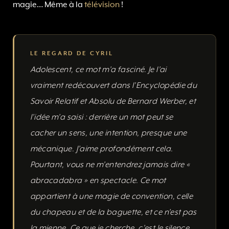
magie… Même à la
télévision
!
LE REGARD DE CYRIL
Adolescent, ce mot m’a fasciné. Je l’ai
vraiment redécouvert dans l’Encyclopédie du
Savoir Relatif et Absolu de Bernard Werber, et
l’idée m’a saisi : derrière un mot peut se
cacher un sens, une intention, presque une
mécanique. J’aime profondément cela.
Pourtant, vous ne m’entendrez jamais dire «
abracadabra » en spectacle. Ce mot
appartient à une magie de convention, celle
du chapeau et de la baguette, et ce n’est pas
la mienne. Ce que je cherche, c’est le silence