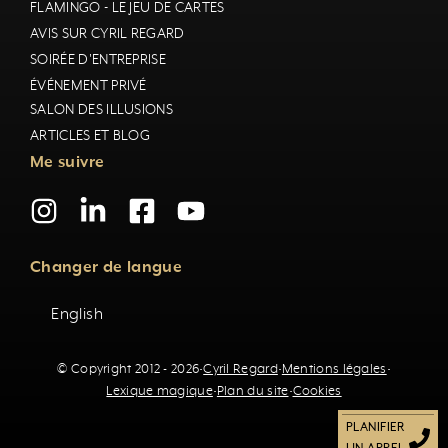
FLAMINGO - LE JEU DE CARTES
AVIS SUR CYRIL REGARD
SOIRÉE D'ENTREPRISE
ÉVÉNEMENT PRIVÉ
SALON DES ILLUSIONS
ARTICLES ET BLOG
Me suivre
Changer de langue
English
© Copyright 2012 - 2026
·
Cyril Regard
·
Mentions légales
·
Lexique magique
·
Plan du site
·
Cookies
PLANIFIER