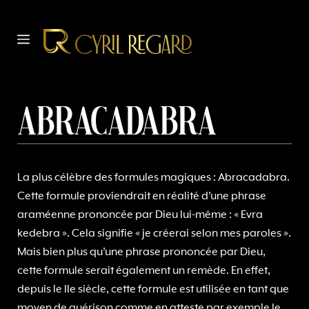
Aller
au
MENU
contenu
Abracadabra
La plus célèbre des formules magiques : Abracadabra.
Cette formule proviendrait en réalité d’une phrase
araméenne prononcée par Dieu lui-même : « Evra
kedebra ». Cela signifie « je créerai selon mes paroles ».
Mais bien plus qu’une phrase prononcée par Dieu,
cette formule serait également un remède. En effet,
depuis le IIe siècle, cette formule est utilisée en tant que
moyen de guérison comme en atteste par exemple le