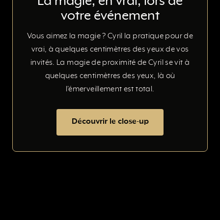
La magie, en vrai, lors de
votre événement
Vous aimez la magie ? Cyril la pratique pour de
vrai, à quelques centimètres des yeux de vos
invités. La magie de proximité de Cyril se vit à
quelques centimètres des yeux, là où
l'émerveillement est total.
Découvrir le close-up