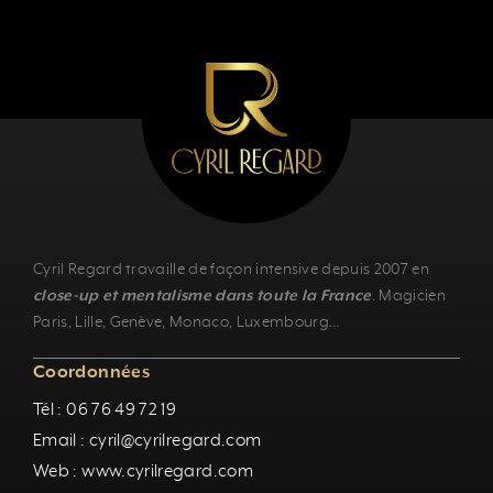
Cyril Regard travaille de façon intensive depuis 2007 en
close-up et mentalisme dans toute la France
.
Magicien
Paris
,
Lille
,
Genève
, Monaco,
Luxembourg
…
Coordonnées
Tél : 06 76 49 72 19
Email : cyril@cyrilregard.com
Web : www.cyrilregard.com