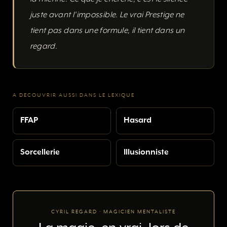
juste avant l’impossible. Le vrai Prestige ne
tient pas dans une formule, il tient dans un
regard.
A DECOUVRIR AUSSI DANS LE LEXIQUE
FFAP
Hasard
Sorcellerie
Illusionniste
CYRIL REGARD · MAGICIEN MENTALISTE