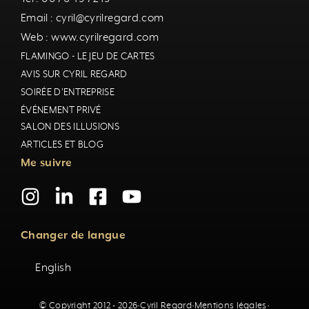
Email : cyril@cyrilregard.com
Web : www.cyrilregard.com
FLAMINGO - LE JEU DE CARTES
AVIS SUR CYRIL REGARD
SOIRÉE D'ENTREPRISE
ÉVÉNEMENT PRIVÉ
SALON DES ILLUSIONS
ARTICLES ET BLOG
Me suivre
Changer de langue
English
© Copyright 2012 - 2026
·
Cyril Regard
·
Mentions légales
·