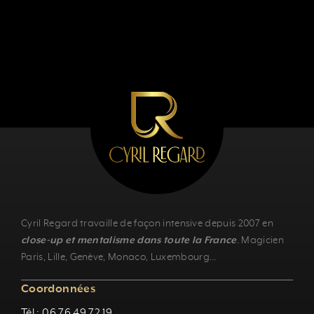
Cyril Regard travaille de façon intensive depuis 2007 en
close-up et mentalisme dans toute la France
.
Magicien
Paris
,
Lille
,
Genève
, Monaco,
Luxembourg
…
Coordonnées
Tél : 06 76 49 72 19