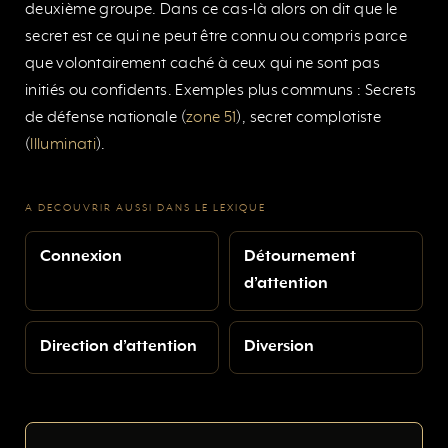
deuxième groupe. Dans ce cas-là alors on dit que le
secret est ce qui ne peut être connu ou compris parce
que volontairement caché à ceux qui ne sont pas
initiés ou confidents. Exemples plus communs : Secrets
de défense nationale (
zone 51
), secret complotiste
(
Illuminati
).
A DECOUVRIR AUSSI DANS LE LEXIQUE
Connexion
Détournement
d’attention
Direction d’attention
Diversion