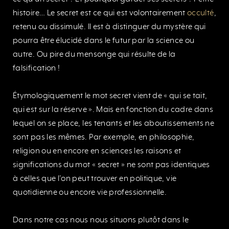
histoire… Le secret est ce qui est volontairement
occulté
,
retenu ou dissimulé. Il est à distinguer du mystère qui
pourra être élucidé dans le futur par la science ou
autre. Ou pire du mensonge qui résulte de la
falsification !
Étymologiquement le mot secret vient de « qui se tait,
qui est sur la réserve ». Mais en fonction du cadre dans
lequel on se place, les tenants et les aboutissements ne
sont pas les mêmes. Par exemple, en philosophie,
religion ou en encore en sciences les raisons et
significations du mot « secret » ne sont pas identiques
à celles que l’on peut trouver en politique, vie
quotidienne ou encore vie professionnelle.
Dans notre cas nous nous situons plutôt dans le