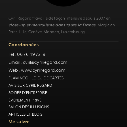
Cyril Regard travaille de façon intensive depuis 2007 en
close-up et mentalisme dans toute la France
.
Magicien
Paris
,
Lille
,
Genève
, Monaco,
Luxembourg
…
Coordonnées
Tél : 06 76 49 72 19
Email : cyril@cyrilregard.com
Web : www.cyrilregard.com
FLAMINGO - LE JEU DE CARTES
AVIS SUR CYRIL REGARD
SOIRÉE D'ENTREPRISE
ÉVÉNEMENT PRIVÉ
SALON DES ILLUSIONS
ARTICLES ET BLOG
Me suivre