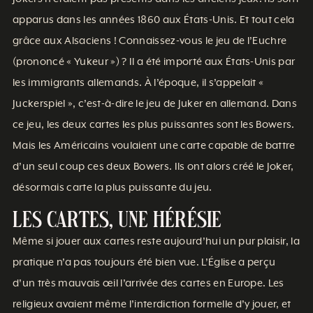
apparus dans les années 1860 aux États-Unis. Et tout cela
grâce aux Alsaciens ! Connaissez-vous le jeu de l’Euchre
(prononcé « Yukeur ») ? Il a été importé aux États-Unis par
les immigrants allemands. À l’époque, il s’appelait «
Juckerspiel », c’est-à-dire le jeu de Juker en allemand. Dans
ce jeu, les deux cartes les plus puissantes sont les Bowers.
Mais les Américains voulaient une carte capable de battre
d’un seul coup ces deux Bowers. Ils ont alors créé le Joker,
désormais carte la plus puissante du jeu.
Les cartes, une hérésie
Même si jouer aux cartes reste aujourd’hui un pur plaisir, la
pratique n’a pas toujours été bien vue. L’Église a perçu
d’un très mauvais œil l’arrivée des cartes en Europe. Les
religieux avaient même l’interdiction formelle d’y jouer, et