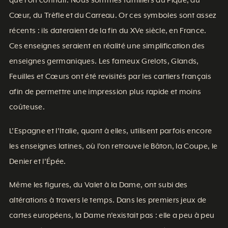
que l’on connaît. Nous sommes familiers du Pique, du
Cœur, du Trèfle et du Carreau. Or ces symboles sont assez
récents : ils dateraient de la fin du XVe siècle, en France.
Ces enseignes seraient en réalité une simplification des
enseignes germaniques. Les fameux Grelots, Glands,
Feuilles et Cœurs ont été revisités par les cartiers français
afin de permettre une impression plus rapide et moins
coûteuse.
L’Espagne et l’Italie, quant à elles, utilisent parfois encore
les enseignes latines, où l’on retrouve le Bâton, la Coupe, le
Denier et l’Épée.
Même les figures, du Valet à la Dame, ont subi des
altérations à travers le temps. Dans les premiers jeux de
cartes européens, la Dame n’existait pas : elle a peu à peu