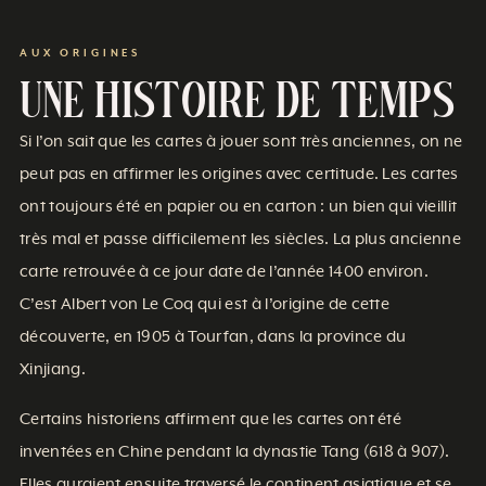
AUX ORIGINES
Une histoire de Temps
Si l’on sait que les cartes à jouer sont très anciennes, on ne
peut pas en affirmer les origines avec certitude. Les cartes
ont toujours été en papier ou en carton : un bien qui vieillit
très mal et passe difficilement les siècles. La plus ancienne
carte retrouvée à ce jour date de l’année 1400 environ.
C’est Albert von Le Coq qui est à l’origine de cette
découverte, en 1905 à Tourfan, dans la province du
Xinjiang.
Certains historiens affirment que les cartes ont été
inventées en Chine pendant la dynastie Tang (618 à 907).
Elles auraient ensuite traversé le continent asiatique et se