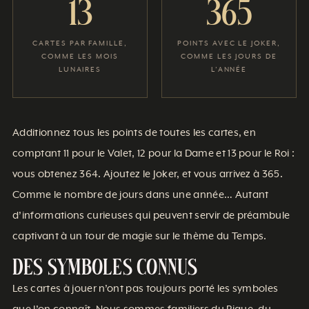
13
365
CARTES PAR FAMILLE,
POINTS AVEC LE JOKER,
COMME LES MOIS
COMME LES JOURS DE
LUNAIRES
L’ANNÉE
Additionnez tous les points de toutes les cartes, en
comptant 11 pour le Valet, 12 pour la Dame et 13 pour le Roi :
vous obtenez 364. Ajoutez le Joker, et vous arrivez à 365.
Comme le nombre de jours dans une année… Autant
d’informations curieuses qui peuvent servir de préambule
captivant à un tour de magie sur le thème du Temps.
Des symboles connus
Les cartes à jouer n’ont pas toujours porté les symboles