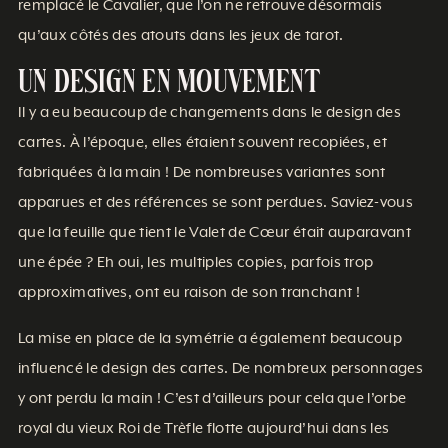
remplacé le Cavalier, que l’on ne retrouve désormais
qu’aux côtés des atouts dans les jeux de tarot.
Un design en mouvement
Il y a eu beaucoup de changements dans le design des
cartes. À l’époque, elles étaient souvent recopiées, et
fabriquées à la main ! De nombreuses variantes sont
apparues et des références se sont perdues. Saviez-vous
que la feuille que tient le Valet de Cœur était auparavant
une épée ? Eh oui, les multiples copies, parfois trop
approximatives, ont eu raison de son tranchant !
La mise en place de la symétrie a également beaucoup
influencé le design des cartes. De nombreux personnages
y ont perdu la main ! C’est d’ailleurs pour cela que l’orbe
royal du vieux Roi de Trèfle flotte aujourd’hui dans les