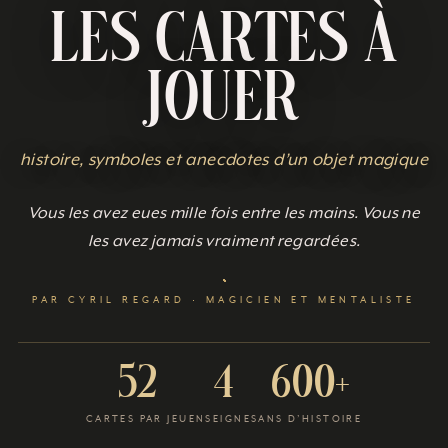
Les Cartes à
jouer
histoire, symboles et anecdotes d’un objet magique
Vous les avez eues mille fois entre les mains. Vous ne
les avez jamais vraiment regardées.
PAR CYRIL REGARD · MAGICIEN ET MENTALISTE
52
4
600+
CARTES PAR JEU
ENSEIGNES
ANS D’HISTOIRE