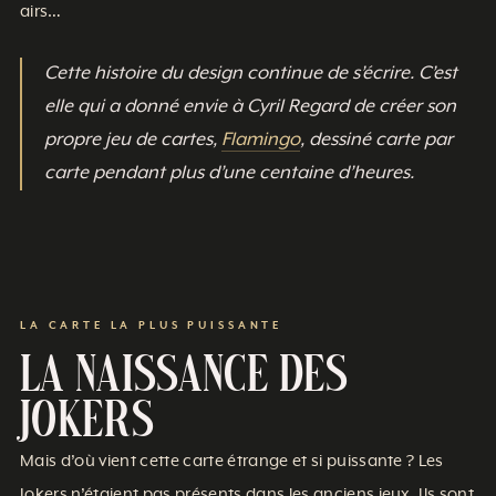
airs…
Cette histoire du design continue de s’écrire. C’est
elle qui a donné envie à Cyril Regard de créer son
propre jeu de cartes,
Flamingo
, dessiné carte par
carte pendant plus d’une centaine d’heures.
LA CARTE LA PLUS PUISSANTE
La naissance des
Jokers
Mais d’où vient cette carte étrange et si puissante ? Les
Jokers n’étaient pas présents dans les anciens jeux. Ils sont