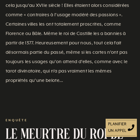
cela jusqu’au XVIIe siècle ! Elles étaient alors considérées
comme « contraires à l’usage modéré des passions ».
Certaines villes les ont totalement proscrites, comme
Florence ou Bâle. Même le roi de Castille les a bannies à
partir de 1377. Heureusement pour nous, tout cela fait
désormais partie du passé, même si les cartes n’ont pas
toujours les usages qu’on attend d’elles, comme avec le
tarot divinatoire, qui n’a pas vraiment les mêmes
propriétés qu’une belote…
ENQUÊTE
PLANIFIER
Le meurtre du Roi de
UN APPEL