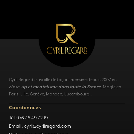
Cyril Regard travaille de façon intensive depuis 2007 en
close-up et mentalisme dans toute la France
.
Magicien
Paris
,
Lille
,
Genève
, Monaco,
Luxembourg
…
Coordonnées
Tél : 06 76 49 72 19
Email : cyril@cyrilregard.com