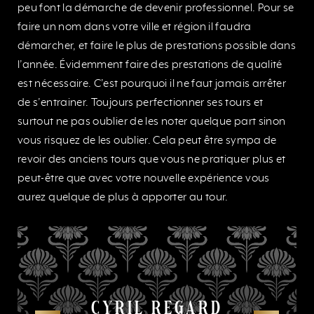
peu font la démarche de devenir professionnel. Pour se
faire un nom dans votre ville et région il faudra
démarcher, et faire le plus de prestations possible dans
l’année. Évidemment faire des prestations de qualité
est nécessaire. C’est pourquoi il ne faut jamais arrêter
de s’entrainer. Toujours perfectionner ses tours et
surtout ne pas oublier de les noter quelque part sinon
vous risquez de les oublier. Cela peut être sympa de
revoir des anciens tours que vous ne pratiquer plus et
peut-être que avec votre nouvelle expérience vous
aurez quelque de plus à apporter au tour.
CYRIL REGARD