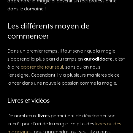
apprendre la magie et devenir un réel professionnel
dans le domaine !
Les différents moyen de
commencer
Dans un premier temps, il faut savoir que la magie
s’apprend la plus part du temps en
autodidacte
, c’est
à dire
apprendre tout seul
, sans qu’on nous
l’enseigne. Cependant il y a plusieurs manières de ce
lancer dans une nouvelle passion comme la magie.
Livres et vidéos
De nombreux
livres
permettent de développer son
intérêt pour l’art de la magie. En plus des
livres ou des
magazines
, pour apprendre tout seul, il y a aussi