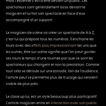
mais l’essentiel c’est d’être devant un public. Les
spectateurs sont généralement assis devant le
magicien et lui fait son spectacle en face d’eux
accompagné d’un support.
Le magicien de scène va créer un spectacle de A à Z,
c’est lui qui prépare tous les numéros. Il enchaine les
tours avec des
effets plus impressionnant
les uns que
les autres, être sur scène signifie que l’on peut garder
ses tours le temps d’une tournée par que ce sont les
spectateurs qui changent et non la prestation. Comme
tout cela se déroule sur une estrade, loin de l’audience,
l’artiste peut se permettre plus de trucage qui seraient
visible de plus près.
Le close up lui, est un style beaucoup plus participatif.
L’artiste magicien entre en
interaction avec son public
.