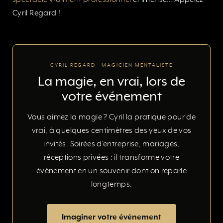
spectacle vraiment professionnel
et intense… Appelez
Cyril Regard !
CYRIL REGARD · MAGICIEN MENTALISTE
La magie, en vrai, lors de
votre événement
Vous aimez la magie ? Cyril la pratique pour de
vrai, à quelques centimètres des yeux de vos
invités. Soirées d'entreprise, mariages,
réceptions privées : il transforme votre
événement en un souvenir dont on reparle
longtemps.
Imaginer votre événement