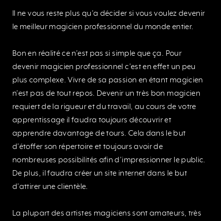
Il ne vous reste plus qu’a décider si vous voulez devenir
le meilleur magicien professionnel du monde entier.
Bon en réalité ce n’est pas si simple que ça. Pour
devenir magicien professionnel c’est en effet un peu
plus complexe. Vivre de sa passion en étant magicien
n’est pas de tout repos. Devenir un très bon magicien
requiert de la rigueur et du travail, au cours de votre
apprentissage il faudra toujours découvrir et
apprendre davantage de tours. Cela dans le but
d’étoffer son répertoire et toujours avoir de
nombreuses possibilités afin d’impressionner le public.
De plus, il faudra créer un site internet dans le but
d’attirer une clientèle.
La plupart des artistes magiciens sont amateurs, très