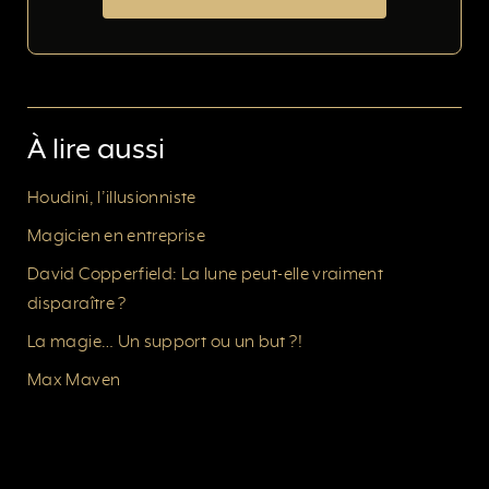
À lire aussi
Houdini, l’illusionniste
Magicien en entreprise
David Copperfield: La lune peut-elle vraiment
disparaître ?
La magie… Un support ou un but ?!
Max Maven