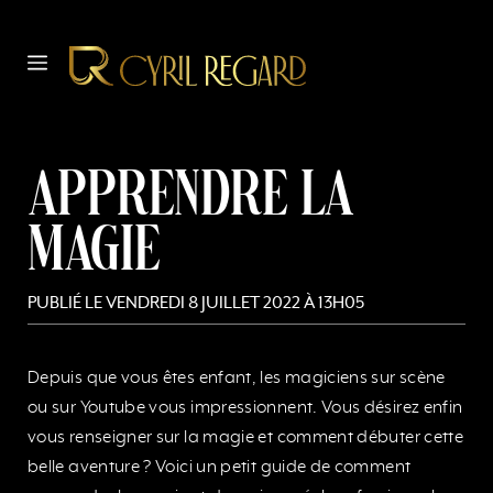
Aller
au
MENU
contenu
Apprendre la
magie
PUBLIÉ LE
VENDREDI 8 JUILLET 2022 À 13H05
Depuis que vous êtes enfant, les magiciens sur scène
ou sur Youtube vous impressionnent. Vous désirez enfin
vous renseigner sur la magie et comment débuter cette
belle aventure ? Voici un petit guide de comment