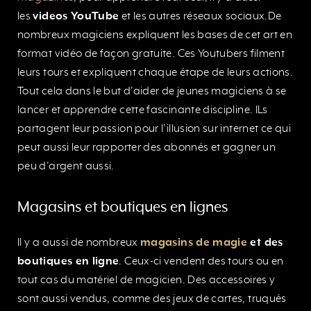
les
videos YouTube
et les autres réseaux sociaux.De
nombreux magiciens expliquent les bases de cet art en
format vidéo de façon gratuite. Ces Youtubers filment
leurs tours et expliquent chaque étape de leurs actions.
Tout cela dans le but d’aider de jeunes magiciens à se
lancer et apprendre cette fascinante discipline. ILs
partagent leur passion pour l’illusion sur internet ce qui
peut aussi leur rapporter des abonnés et gagner un
peu d’argent aussi.
Magasins et boutiques en lignes
Il y a aussi de nombreux
magasins de magie
et des
boutiques en ligne
. Ceux-ci vendent des tours ou en
tout cas du matériel de magicien. Des accessoires y
sont aussi vendus, comme des jeux de cartes, truqués