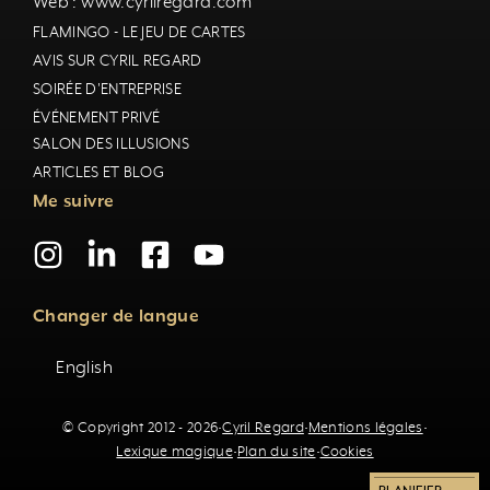
Web : www.cyrilregard.com
FLAMINGO - LE JEU DE CARTES
AVIS SUR CYRIL REGARD
SOIRÉE D'ENTREPRISE
ÉVÉNEMENT PRIVÉ
SALON DES ILLUSIONS
ARTICLES ET BLOG
Me suivre
Changer de langue
English
© Copyright 2012 - 2026
·
Cyril Regard
·
Mentions légales
·
Lexique magique
·
Plan du site
·
Cookies