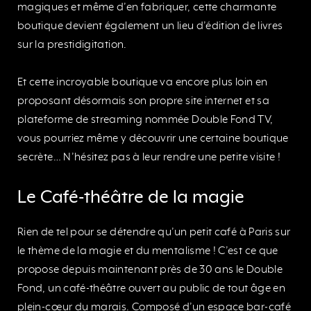
magiques et même d’en fabriquer, cette charmante
boutique devient également un lieu d’édition de livres
sur la prestidigitation.
Et cette incroyable boutique va encore plus loin en
proposant désormais son propre site internet et sa
plateforme de streaming nommée Double Fond TV,
vous pourriez même y découvrir une certaine boutique
secrète… N’hésitez pas à leur rendre une petite visite !
Le Café-théâtre de la magie
Rien de tel pour se détendre qu’un petit café à Paris sur
le thème de la magie et du mentalisme ! C’est ce que
propose depuis maintenant près de 30 ans le Double
Fond, un café-théâtre ouvert au public de tout âge en
plein-cœur du marais. Composé d’un espace bar-café