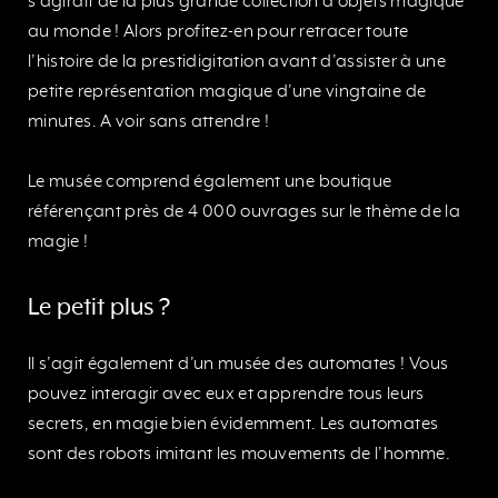
s’agirait de la plus grande collection d’objets magique
au monde ! Alors profitez-en pour retracer toute
l’histoire de la prestidigitation avant d’assister à une
petite représentation magique d’une vingtaine de
minutes. A voir sans attendre !
Le musée comprend également une boutique
référençant près de 4 000 ouvrages sur le thème de la
magie !
Le petit plus ?
Il s’agit également d’un musée des automates ! Vous
pouvez interagir avec eux et apprendre tous leurs
secrets, en magie bien évidemment. Les automates
sont des robots imitant les mouvements de l’homme.