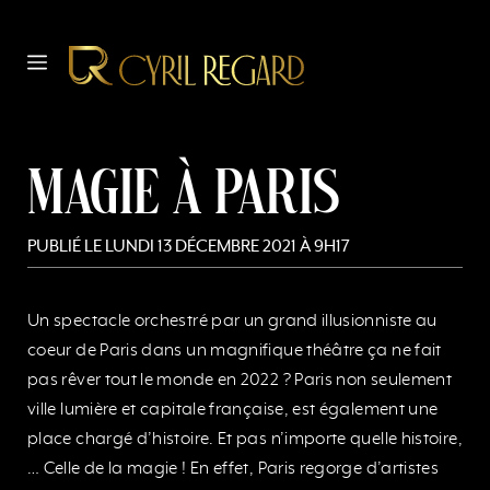
Aller
au
MENU
contenu
Magie à Paris
PUBLIÉ LE
LUNDI 13 DÉCEMBRE 2021 À 9H17
Un spectacle orchestré par un grand illusionniste au
coeur de Paris dans un magnifique théâtre ça ne fait
pas rêver tout le monde en 2022 ? Paris non seulement
ville lumière et capitale française, est également une
place chargé d’histoire. Et pas n’importe quelle histoire,
… Celle de la magie ! En effet, Paris regorge d’artistes