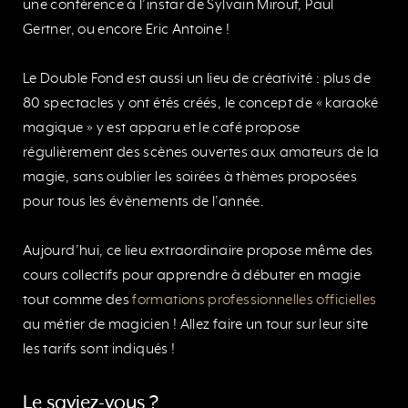
une conférence à l’instar de Sylvain Mirouf, Paul
Gertner, ou encore Eric Antoine !
Le Double Fond est aussi un lieu de créativité : plus de
80 spectacles y ont étés créés, le concept de « karaoké
magique » y est apparu et le café propose
régulièrement des scènes ouvertes aux amateurs de la
magie, sans oublier les soirées à thèmes proposées
pour tous les évènements de l’année.
Aujourd’hui, ce lieu extraordinaire propose même des
cours collectifs pour apprendre à débuter en magie
tout comme des
formations professionnelles officielles
au métier de magicien ! Allez faire un tour sur leur site
les tarifs sont indiqués !
Le saviez-vous ?