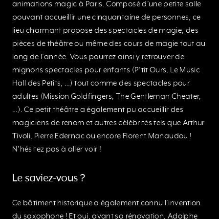
animations magic à Paris. Composé d’une petite salle
pouvant accueillir une cinquantaine de personnes, ce
lieu charmant propose des spectacles de magie, des
pièces de théâtre ou même des cours de magie tout au
long de l’année. Vous pourrez ainsi y retrouver de
mignons spectacles pour enfants (P’tit Ours, Le Music
Hall des Petits, …) tout comme des spectacles pour
adultes (Mission Goldfingers, The Gentleman Cheater,
…). Ce petit théâtre a également pu accueillir des
magiciens de renom et autres célébrités tels que Arthur
Tivoli, Pierre Edernac ou encore Florent Manaudou !
N’hésitez pas à aller voir !
Le saviez-vous ?
Ce bâtiment historique a également connu l’invention
du saxophone ! Et oui, avant sa rénovation, Adolphe