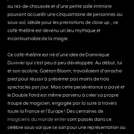
au rez-de-chaussée et d’une petite salle intimiste
pouvant accueillir une cinquantaine de personnes au
sous-sol, idéale pour les prestations de close up , ce
café-théâtre est devenu un lieu mythique et
incontournable de la magie.
Ce café-théâtre est né d’une idée de Dominique
Duvivier qui s’est peu à peu développée. Au début, lui
et son acolyte, Gaëtan Bloom, travaillaient d’arrache-
pied pour réussir à présenter pas moins de trois
spectacles par jour. Mais cette persévérance a payé et
le Double Fond est même parvenu à créer sa propre
troupe de magicien, engagée par la suite à travers
toute la France et l’Europe ! Des centaines de
magiciens du monde entier
sont passés dans ce
célèbre sous-sol que ce soit pour une représentation ou