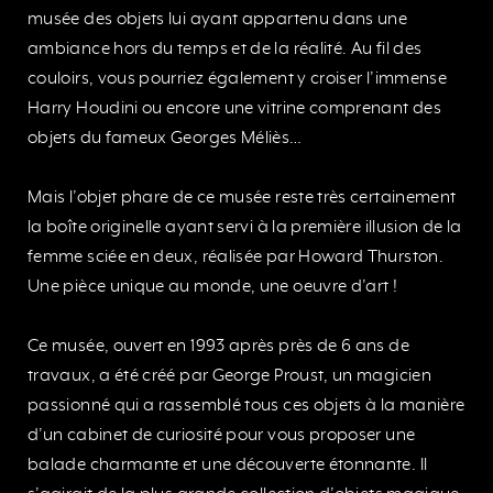
musée des objets lui ayant appartenu dans une
ambiance hors du temps et de la réalité. Au fil des
couloirs, vous pourriez également y croiser l’immense
Harry Houdini ou encore une vitrine comprenant des
objets du fameux Georges Méliès…
Mais l’objet phare de ce musée reste très certainement
la boîte originelle ayant servi à la première illusion de la
femme sciée en deux, réalisée par Howard Thurston.
Une pièce unique au monde, une oeuvre d’art !
Ce musée, ouvert en 1993 après près de 6 ans de
travaux, a été créé par George Proust, un magicien
passionné qui a rassemblé tous ces objets à la manière
d’un cabinet de curiosité pour vous proposer une
balade charmante et une découverte étonnante. Il