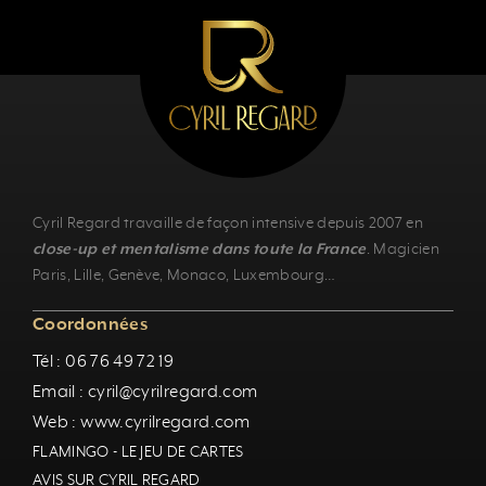
Cyril Regard travaille de façon intensive depuis 2007 en
close-up et mentalisme dans toute la France
.
Magicien
Paris
,
Lille
,
Genève
, Monaco,
Luxembourg
…
Coordonnées
Tél : 06 76 49 72 19
Email : cyril@cyrilregard.com
Web : www.cyrilregard.com
FLAMINGO - LE JEU DE CARTES
AVIS SUR CYRIL REGARD