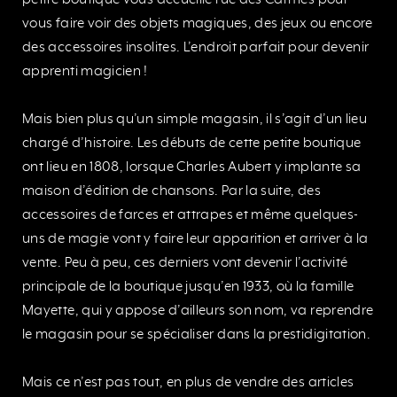
petite boutique vous accueille rue des Carmes pour
vous faire voir des objets magiques, des jeux ou encore
des accessoires insolites. L’endroit parfait pour devenir
apprenti magicien !
Mais bien plus qu’un simple magasin, il s’agit d’un lieu
chargé d’histoire. Les débuts de cette petite boutique
ont lieu en 1808, lorsque Charles Aubert y implante sa
maison d’édition de chansons. Par la suite, des
accessoires de farces et attrapes et même quelques-
uns de magie vont y faire leur apparition et arriver à la
vente. Peu à peu, ces derniers vont devenir l’activité
principale de la boutique jusqu’en 1933, où la famille
Mayette, qui y appose d’ailleurs son nom, va reprendre
le magasin pour se spécialiser dans la prestidigitation.
Mais ce n’est pas tout, en plus de vendre des articles