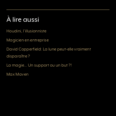
À lire aussi
Houdini, l’illusionniste
Magicien en entreprise
David Copperfield: La lune peut-elle vraiment
disparaître ?
La magie… Un support ou un but ?!
Max Maven