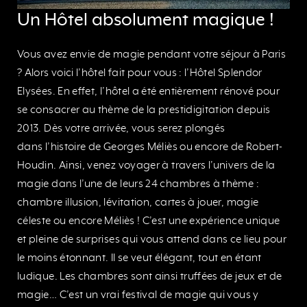
Un Hôtel absolument magique !
Vous avez envie de magie pendant votre séjour à Paris
? Alors voici l’hôtel fait pour vous : l’Hôtel Splendor
Elysées. En effet, l’hôtel a été entièrement rénové pour
se consacrer au thème de la prestidigitation depuis
2013. Dès votre arrivée, vous serez plongés
dans l’histoire de Georges Méliès ou encore de Robert-
Houdin. Ainsi, venez voyager à travers l’univers de la
magie dans l’une de leurs 24 chambres à thème :
chambre illusion, lévitation, cartes à jouer, magie
céleste ou encore Méliès ! C’est une expérience unique
et pleine de surprises qui vous attend dans ce lieu pour
le moins étonnant. Il se veut élégant, tout en étant
ludique. Les chambres sont ainsi truffées de jeux et de
magie… C’est un vrai festival de magie qui vous y