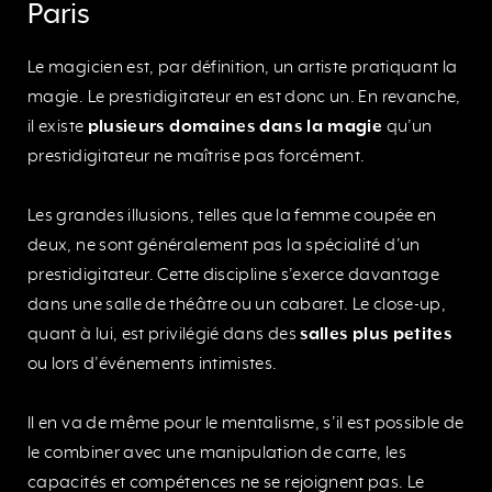
Paris
Le magicien est, par définition, un artiste pratiquant la
magie. Le prestidigitateur en est donc un. En revanche,
il existe
plusieurs domaines dans la magie
qu’un
prestidigitateur ne maîtrise pas forcément.
Les grandes illusions, telles que la femme coupée en
deux, ne sont généralement pas la spécialité d’un
prestidigitateur. Cette discipline s’exerce davantage
dans une salle de théâtre ou un cabaret. Le close-up,
quant à lui, est privilégié dans des
salles plus petites
ou lors d’événements intimistes.
Il en va de même pour le mentalisme, s’il est possible de
le combiner avec une manipulation de carte, les
capacités et compétences ne se rejoignent pas. Le