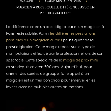
ACCUEIL
GUIDE MAGICIEN PARIS
MAGICIEN À PARIS : QUELLE DIFFÉRENCE AVEC UN
PRESTIDIGITATEUR ?
La différence entre un prestidigitateur et un magicien à
Paris reste subtile. Parmi
les différentes prestations
possibles d’un magicien à Paris
peut figurer de la
prestidigitation. Cette magie repose sur le type de
manipulations effectué par le professionnel lors de son
spectacle. Cette spécialité de la
magie de proximité
existe depuis environ 500 ans. Aujourd’hui, pour
animer des soirées de groupe, faire appel à un
magicien est un très bon choix pour émerveiller les
invités avec de multiples autres animations.