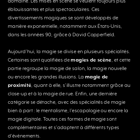
domaine. Les mises en scène se veulent toujours plus
éblouissantes et plus spectaculaires. Ces
divertissements magiques se sont développés de
manière exponentielle, notamment aux États-Unis,
dans les années 90, grâce à David Copperfield.
Aujourd’hui, la magie se divise en plusieurs spécialités.
Certaines sont qualifiées de
magies de scène
, et cette
partie regroupe la magie de salon, la magie nouvelle
ou encore les grandes illusions. La
magie de
proximité
, quant à elle, s’illustre notamment grâce au
close-up et à la magie de rue. Enfin, une dernière
catégorie se détache, avec des spécialités de magie
bien à part : le mentalisme, l’escapologie ou encore la
magie digitale. Toutes ces formes de magie sont
complémentaires et s’adaptent à différents types
d’événements.