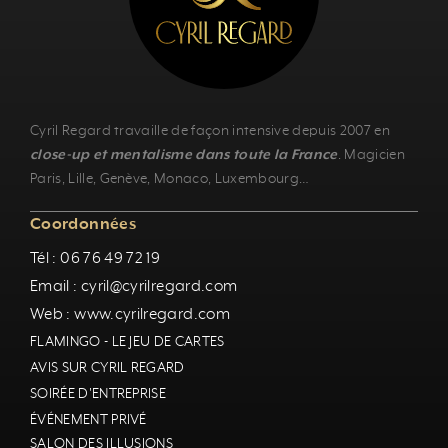
Cyril Regard travaille de façon intensive depuis 2007 en
close-up et mentalisme dans toute la France
.
Magicien
Paris
,
Lille
,
Genève
, Monaco,
Luxembourg
…
Coordonnées
Tél : 06 76 49 72 19
Email : cyril@cyrilregard.com
Web : www.cyrilregard.com
FLAMINGO - LE JEU DE CARTES
AVIS SUR CYRIL REGARD
SOIRÉE D'ENTREPRISE
ÉVÉNEMENT PRIVÉ
SALON DES ILLUSIONS