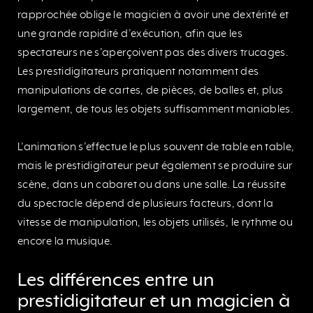
rapprochée oblige le magicien à avoir une dextérité et
une grande rapidité d’exécution, afin que les
spectateurs ne s’aperçoivent pas des divers trucages.
Les prestidigitateurs pratiquent notamment des
manipulations de cartes, de pièces, de balles et, plus
largement, de tous les objets suffisamment maniables.
L’animation s’effectue le plus souvent de table en table,
mais le prestidigitateur peut également se produire sur
scène, dans un cabaret ou dans une salle. La réussite
du spectacle dépend de plusieurs facteurs, dont la
vitesse de manipulation, les objets utilisés, le rythme ou
encore la musique.
Les différences entre un
prestidigitateur et un magicien à