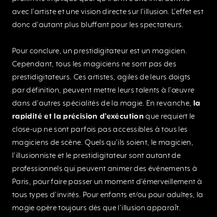
avec l’artiste et une vision directe sur l’illusion. L’effet est
donc d’autant plus bluffant pour les spectateurs.
Pour conclure, un prestidigitateur est un magicien.
Cependant, tous les magiciens ne sont pas des
prestidigitateurs. Ces artistes, agiles de leurs doigts
par définition, peuvent mettre leurs talents à l’œuvre
dans d’autres spécialités de la magie. En revanche,
la
rapidité et la précision d’exécution
que requiert le
close-up ne sont parfois pas accessibles à tous les
magiciens de scène. Quels qu’ils soient, le magicien,
l’illusionniste et le prestidigitateur sont autant de
professionnels qui peuvent animer des événements à
Paris, pour faire passer un moment d’émerveillement à
tous types d’invités. Pour enfants et/ou pour adultes, la
magie opère toujours dès que l’illusion apparaît.