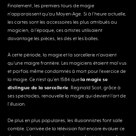
Finalement, les premiers tours de magie
n’apparaissent qu’au Moyen-Age. Si à l’heure actuelle,
les cartes sont les accessoires les plus attribués au
magicien, à l’époque, ces artistes utilisaient
davantage les pièces, les dés et les balles.
À cette période, la magie et la sorcellerie n’avaient
qu’une maigre frontière. Les magiciens étaient mal vus
et parfois même condamnés à mort pour l’exercice de
la magie. Ce n’est qu’en 1584 que
la magie se
distingue de la sorcellerie
. Reginald Scot, grâce à
ses spectacles, renouvelle la magie qui devient l’art de
l’illusion.
De plus en plus populaires, les illusionnistes font salle
comble. L’arrivée de la télévision fait encore évoluer ce