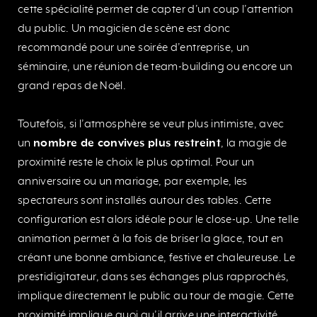
cette spécialité permet de capter d’un coup l’attention
du public. Un magicien de scène est donc
recommandé pour une soirée d’entreprise, un
séminaire, une réunion de team-building ou encore un
grand repas de Noël.
Toutefois, si l’atmosphère se veut plus intimiste, avec
un
nombre de convives plus restreint
, la magie de
proximité reste le choix le plus optimal. Pour un
anniversaire ou un mariage, par exemple, les
spectateurs sont installés autour des tables. Cette
configuration est alors idéale pour le close-up. Une telle
animation permet à la fois de briser la glace, tout en
créant une bonne ambiance, festive et chaleureuse. Le
prestidigitateur, dans ses échanges plus rapprochés,
implique directement le public au tour de magie. Cette
proximité implique quoi qu’il arrive une interactivité