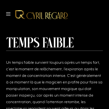
Aller
au
MENU
contenu
Temps faible
Un temps faible survient toujours après un temps fort,
c’est le moment de relâchement, l’expiration après le
moment de concentration intense. C’est généralement
à ce moment là que le magicien en profite pour faire sa
manipulation, son mouvement magique qui doit
passer inaperçu, car après un moment intense de
concentration, quand l’attention retombe, les
spectateurs regardent souvent ailleurs ou dans les