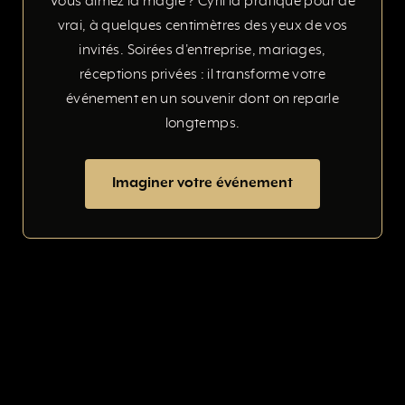
Vous aimez la magie ? Cyril la pratique pour de
vrai, à quelques centimètres des yeux de vos
invités. Soirées d'entreprise, mariages,
réceptions privées : il transforme votre
événement en un souvenir dont on reparle
longtemps.
Imaginer votre événement