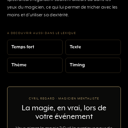
yeux du magicien, ce qui lui permet de tricher avec les
mains et d’utiliser sa dextérité.
A DECOUVRIR AUSSI DANS LE LEXIQUE
Temps fort
Texte
Thème
Timing
CYRIL REGARD · MAGICIEN MENTALISTE
La magie, en vrai, lors de
votre événement