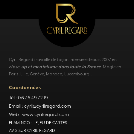
Cyril Regard travaille de façon intensive depuis 2007 en
close-up et mentalisme dans toute la France
.
Magicien
Paris
,
Lille
,
Genève
, Monaco,
Luxembourg
…
Coordonnées
Tél : 06 76 49 72 19
Email : cyril@cyrilregard.com
Web : www.cyrilregard.com
FLAMINGO - LE JEU DE CARTES
AVIS SUR CYRIL REGARD