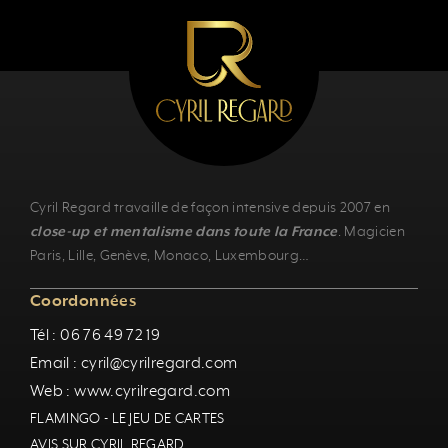
Cyril Regard travaille de façon intensive depuis 2007 en
close-up et mentalisme dans toute la France
.
Magicien
Paris
,
Lille
,
Genève
, Monaco,
Luxembourg
…
Coordonnées
Tél : 06 76 49 72 19
Email : cyril@cyrilregard.com
Web : www.cyrilregard.com
FLAMINGO - LE JEU DE CARTES
AVIS SUR CYRIL REGARD