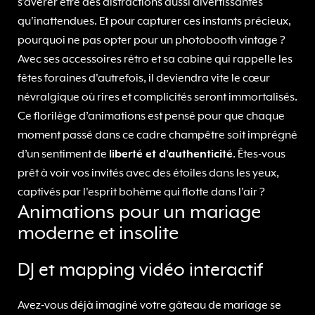
s'avérer être des distractions aussi divertissantes
qu'inattendues. Et pour capturer ces instants précieux,
pourquoi ne pas opter pour un photobooth vintage ?
Avec ses accessoires rétro et sa cabine qui rappelle les
fêtes foraines d'autrefois, il deviendra vite le cœur
névralgique où rires et complicités seront immortalisés.
Ce florilège d’animations est pensé pour que chaque
moment passé dans ce cadre champêtre soit imprégné
d’un sentiment de
liberté et d’authenticité
. Êtes-vous
prêt à voir vos invités avec des étoiles dans les yeux,
captivés par l'esprit bohème qui flotte dans l'air ?
Animations pour un mariage
moderne et insolite
DJ et mapping vidéo interactif
Avez-vous déjà imaginé votre gâteau de mariage se