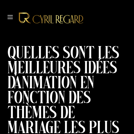
Aller
au
MENU
contenu
Quelles sont les
meilleures idées
d’animation en
fonction des
thèmes de
mariage les plus