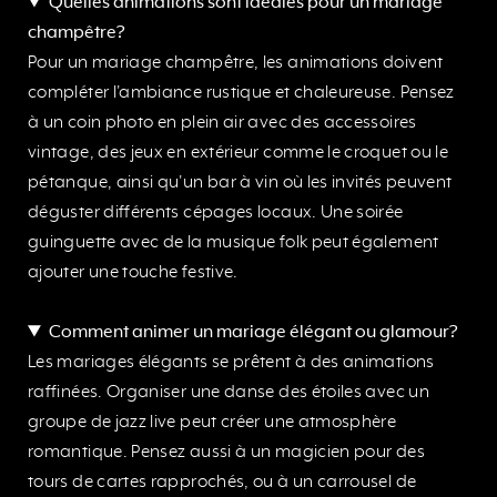
Quelles animations sont idéales pour un mariage
champêtre?
Pour un mariage champêtre, les animations doivent
compléter l'ambiance rustique et chaleureuse. Pensez
à un coin photo en plein air avec des accessoires
vintage, des jeux en extérieur comme le croquet ou le
pétanque, ainsi qu'un bar à vin où les invités peuvent
déguster différents cépages locaux. Une soirée
guinguette avec de la musique folk peut également
ajouter une touche festive.
Comment animer un mariage élégant ou glamour?
Les mariages élégants se prêtent à des animations
raffinées. Organiser une danse des étoiles avec un
groupe de jazz live peut créer une atmosphère
romantique. Pensez aussi à un magicien pour des
tours de cartes rapprochés, ou à un carrousel de