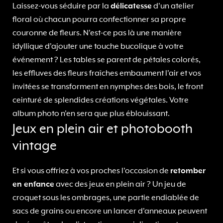
Laissez-vous séduire par la
délicatesse
d'un atelier
floral où chacun pourra confectionner sa propre
couronne de fleurs. N'est-ce pas là une manière
idyllique d'ajouter une touche bucolique à votre
événement ? Les tables se parent de pétales colorés,
les effluves des fleurs fraîches embaument l'air et vos
invitées se transforment en nymphes des bois, le front
ceinturé de splendides créations végétales. Votre
album photo n'en sera que plus éblouissant.
Jeux en plein air et photobooth
vintage
Et si vous offriez à vos proches l'occasion de
retomber
en enfance
avec des jeux en plein air ? Un jeu de
croquet sous les ombrages, une partie endiablée de
sacs de grains ou encore un lancer d'anneaux peuvent