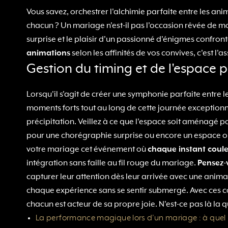
Vous savez, orchestrer l'alchimie parfaite entre les anim
chacun ? Un mariage n'est-il pas l'occasion rêvée de mo
surprise et le plaisir d'un passionné d'énigmes confro
animations
selon les affinités de vos convives, c'est l
Gestion du timing et de l'espace po
Lorsqu'il s'agit de créer une symphonie parfaite entre
moments forts tout au long de cette journée exceptionn
précipitation. Veillez à ce que l'espace soit aménagé po
pour une chorégraphie surprise ou encore un espace ouv
votre mariage cet événement où
chaque instant coul
intégration sans faille au fil rouge du mariage.
Pensez-
capturer leur attention dès leur arrivée avec une anim
chaque expérience sans se sentir submergé. Avec ces con
chacun est acteur de sa propre joie. N'est-ce pas là 
La performance magique lors d’un mariage : à quel 