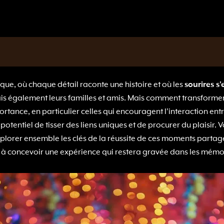
ue, où chaque détail raconte une histoire et où les
sourires s
is également leurs familles et amis. Mais comment transformer
tance, en particulier celles qui encouragent l'interaction entre 
otentiel de tisser des liens uniques et de procurer du plaisir. 
plorer ensemble les clés de la réussite de ces moments partagé
 à concevoir une expérience qui restera gravée dans les mémo