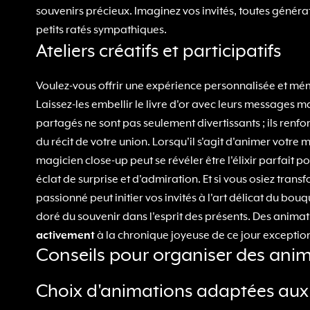
souvenirs précieux. Imaginez vos invités, toutes géné
petits ratés sympathiques.
Ateliers créatifs et participatifs
Voulez-vous offrir une expérience personnalisée et mémo
Laissez-les embellir le livre d'or avec leurs messages 
partagés ne sont pas seulement divertissants ; ils ren
du récit de votre union. Lorsqu'il s'agit d'animer vot
magicien close-up peut se révéler être l'élixir parfait p
éclat de surprise et d'admiration. Et si vous osiez trans
passionné peut initier vos invités à l'art délicat du bouq
doré du souvenir dans l'esprit des présents. Des animat
activement
à la chronique joyeuse de ce jour exceptio
Conseils pour organiser des anima
Choix d'animations adaptées aux p