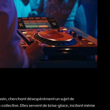
a main, cherchant désespérément un sujet de
e collective. Elles servent de brise-glace, incitant même