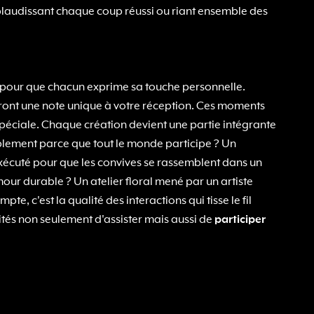
pplaudissant chaque coup réussi ou riant ensemble des
te pour que chacun exprime sa touche personnelle.
teront une note unique à votre réception. Ces moments
spéciale. Chaque création devient une partie intégrante
mplement parce que tout le monde participe ? Un
nt exécuté pour que les convives se rassemblent dans un
amour durable ? Un atelier floral mené par un artiste
te, c'est la qualité des interactions qui tisse le fil
ités non seulement d'assister mais aussi de
participer