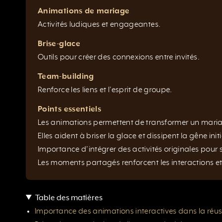
Animations de mariage
Activités ludiques et engageantes.
Brise-glace
Outils pour créer des connexions entre invités.
Team-building
Renforce les liens et l’esprit de groupe.
Points essentiels
Les animations permettent de transformer un mar
Elles aident à briser la glace et dissipent la gêne initi
Importance d’intégrer des activités originales pour s
Les moments partagés renforcent les interactions et l
Table des matières
Importance des animations interactives dans la réu