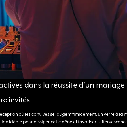
ctives dans la réussite d'un mariage
re invités
 réception où les convives se jaugent timidement, un verre à l
tion idéale pour dissiper cette gêne et favoriser l'effervescenc