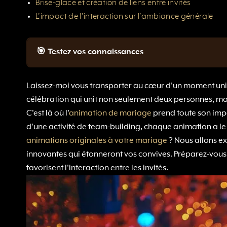
Brise-glace et création de liens entre invités
L’impact de l’interaction sur l’ambiance générale
🎯 Testez vos connaissances
Laissez-moi vous transporter au cœur d'un moment uniq
célébration qui unit non seulement deux personnes, ma
C'est là où l'
animation de mariage
prend toute son impor
d'une activité de team-building, chaque animation a le p
animations originales à votre mariage
? Nous allons ex
innovantes qui étonneront vos convives. Préparez-vous
favorisent l'interaction entre les invités.