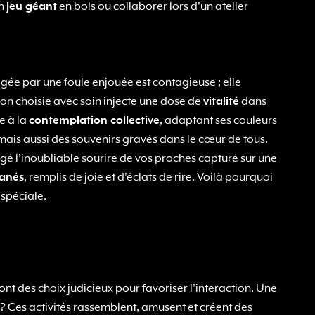
un
jeu géant
en bois ou collaborer lors d'un atelier
gée par une foule enjouée est contagieuse ; elle
on choisie avec soin injecte une dose de
vitalité
dans
e à la
contemplation collective
, adaptant ses couleurs
mais aussi des souvenirs gravés dans le cœur de tous.
agé l'inoubliable sourire de vos proches capturé sur une
anés
, remplis de joie et d'éclats de rire. Voilà pourquoi
 spéciale.
nt des choix judicieux pour favoriser l'interaction. Une
 Ces activités rassemblent, amusent et créent des