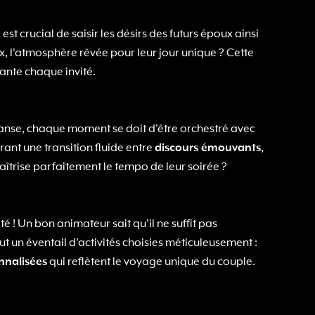
t crucial de saisir les désirs des futurs époux ainsi
x, l'atmosphère rêvée pour leur jour unique ? Cette
ante chaque invité.
 danse, chaque moment se doit d'être orchestré avec
rant une transition fluide entre
discours émouvants
,
aîtrise parfaitement le tempo de leur soirée ?
 ! Un bon animateur sait qu'il ne suffit pas
ut un éventail d'activités choisies méticuleusement :
nnalisées
qui reflètent le voyage unique du couple.