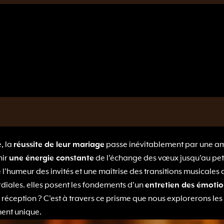
, la
réussite de leur mariage
passe inévitablement par une 
nir
une énergie constante
de l'échange des vœux jusqu'au petit
 l'humeur des invités et une maîtrise des transitions musicales
diales. elles posent les fondements d'un
entretien des émoti
réception ? C'est à travers ce prisme que nous explorerons le
ent unique.