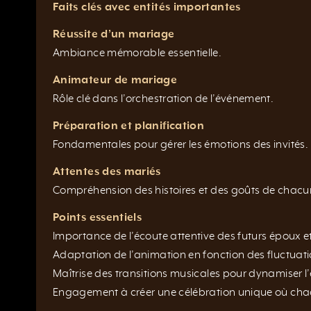
Faits clés avec entités importantes
Réussite d’un mariage
Ambiance mémorable essentielle.
Animateur de mariage
Rôle clé dans l’orchestration de l’événement.
Préparation et planification
Fondamentales pour gérer les émotions des invités.
Attentes des mariés
Compréhension des histoires et des goûts de chacu
Points essentiels
Importance de l’écoute attentive des futurs époux et 
Adaptation de l’animation en fonction des fluctuat
Maîtrise des transitions musicales pour dynamiser 
Engagement à créer une célébration unique où c