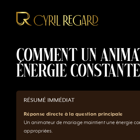
Aller
au
contenu
Comment un animat
énergie constante
RÉSUMÉ IMMÉDIAT
Réponse directe à la question principale
Un animateur de mariage maintient une énergie const
appropriées.