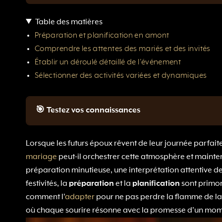
Table des matières
Préparation et planification en amont
Comprendre les attentes des mariés et des invités
Établir un déroulé détaillé de l’événement
Sélectionner des activités variées et dynamiques
🎯 Testez vos connaissances
Lorsque les futurs époux rêvent de leur journée parfaite
mariage
peut-il orchestrer cette atmosphère et mainte
préparation minutieuse, une interprétation attentive de
festivités, la
préparation
et la
planification
sont primor
comment l'
adapter
pour ne pas perdre la flamme de la 
où chaque sourire résonne avec la promesse d'un mom