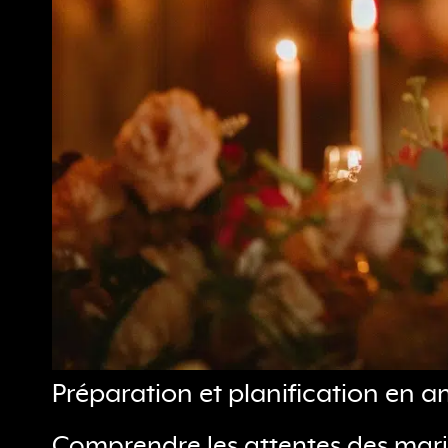
Préparation et planification en 
Comprendre les attentes des marié