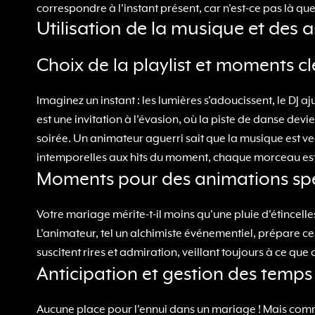
correspondre à l'instant présent, car n'est-ce pas là q
Utilisation de la musique et de
Choix de la playlist et moments c
Imaginez un instant : les lumières s'adoucissent, le DJ
est une invitation à l'évasion, où la piste de danse devi
soirée. Un animateur aguerri sait que la musique est vect
intemporelles aux hits du moment, chaque morceau est 
Moments pour des animations spé
Votre mariage mérite-t-il moins qu'une pluie d'étincel
L'animateur, tel un alchimiste événementiel, prépare ces
suscitent rires et admiration, veillant toujours à ce qu
Anticipation et gestion des temps
Aucune place pour l'ennui dans un mariage ! Mais comment