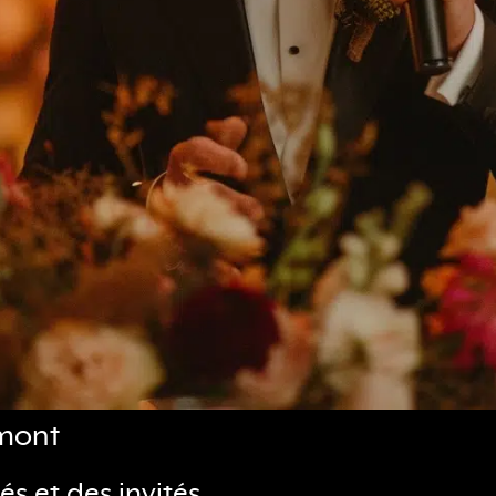
amont
s et des invités