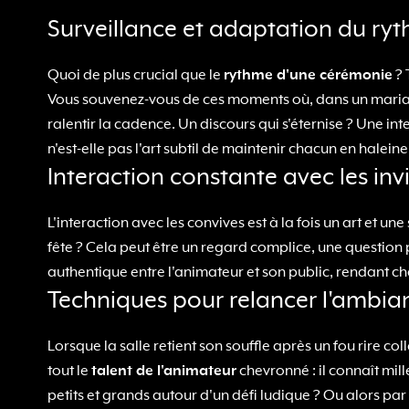
Surveillance et adaptation du r
Quoi de plus crucial que le
rythme d'une cérémonie
? 
Vous souvenez-vous de ces moments où, dans un mariage,
ralentir la cadence. Un discours qui s'éternise ? Une int
n'est-elle pas l'art subtil de maintenir chacun en haleine
Interaction constante avec les inv
L'interaction avec les convives est à la fois un art et un
fête ? Cela peut être un regard complice, une question
authentique entre l'animateur et son public, rendant 
Techniques pour relancer l'ambia
Lorsque la salle retient son souffle après un fou rire 
tout le
talent de l'animateur
chevronné : il connaît mil
petits et grands autour d'un défi ludique ? Ou alors pa