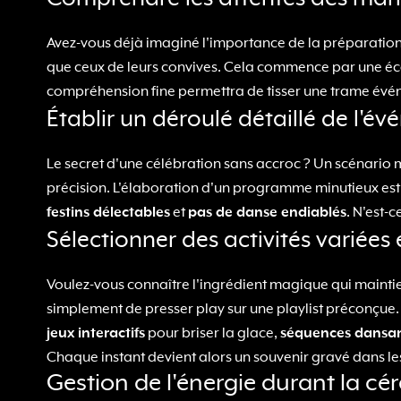
Avez-vous déjà imaginé l'importance de la préparation po
que ceux de leurs convives. Cela commence par une écout
compréhension fine permettra de tisser une trame évén
Établir un déroulé détaillé de l'é
Le secret d'une célébration sans accroc ? Un scénario m
précision. L'élaboration d'un programme minutieux est d
festins délectables
et
pas de danse endiablés
. N'est-
Sélectionner des activités variée
Voulez-vous connaître l'ingrédient magique qui maintient
simplement de presser play sur une playlist préconçue. I
jeux interactifs
pour briser la glace,
séquences dansa
Chaque instant devient alors un souvenir gravé dans l
Gestion de l'énergie durant la c