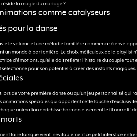
ue réside la magie du mariage ?
s animations comme catalyseurs
lés pour la danse
 ajuste le volume et une mélodie familière commence à envelopp
ent un monde à part entière. Le choix méticuleux de la playlist n'
rice d'émotions, qu'elle doit refléter l'histoire du couple tout 
sélectionné pour son potentiel à créer des instants magiques.
ciales
les lors de votre première danse ou qu'un jeu personnalisé qui
 animations spéciales qui apportent cette touche d'exclusivité 
e chaque animation enrichisse harmonieusement le fil narratif d
 morts
 faire lorsque vient inévitablement ce petit interstice entre de