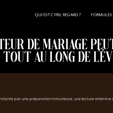
QUI EST CYRIL REGARD ?
FORMULES
eur de mariage peut
 tout au long de l’é
ante par une préparation minutieuse, une lecture attentive de