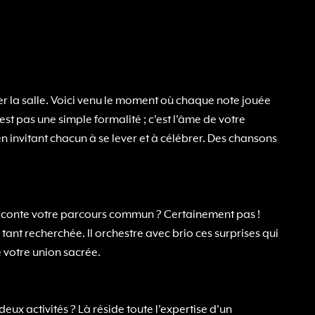
er la salle. Voici venu le moment où chaque note jouée
est pas une simple formalité ; c'est l'âme de votre
en invitant chacun à se lever et à célébrer. Des chansons
 raconte votre parcours commun ? Certainement pas !
tant recherchée. Il orchestre avec brio ces surprises qui
e votre union sacrée.
ux activités ? Là réside toute l'expertise d'un