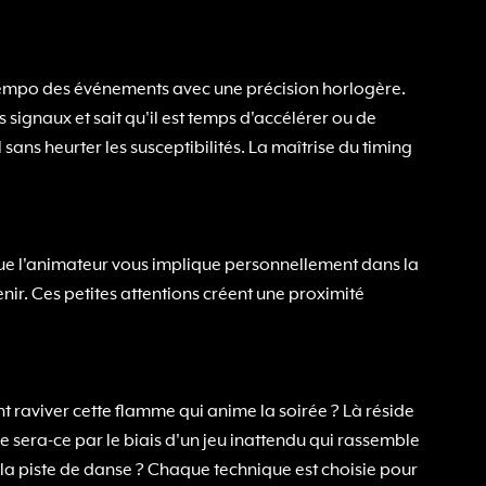
le tempo des événements avec une précision horlogère.
ignaux et sait qu'il est temps d'accélérer ou de
 sans heurter les susceptibilités. La maîtrise du timing
ue l'animateur vous implique personnellement dans la
ir. Ces petites attentions créent une proximité
t raviver cette flamme qui anime la soirée ? Là réside
e sera-ce par le biais d'un jeu inattendu qui rassemble
 la piste de danse ? Chaque technique est choisie pour